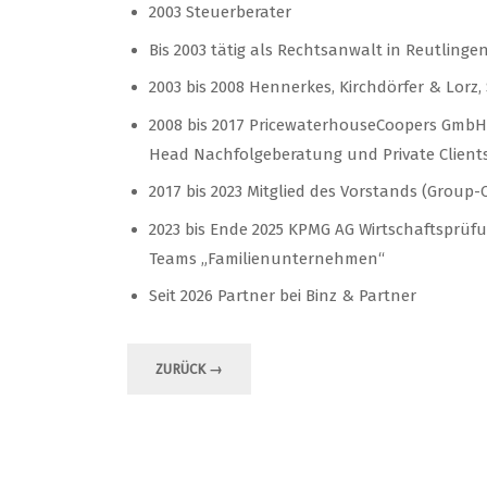
2003 Steuerberater
Bis 2003 tätig als Rechtsanwalt in Reutlinge
2003 bis 2008 Hennerkes, Kirchdörfer & Lorz,
2008 bis 2017 PricewaterhouseCoopers GmbH W
Head Nachfolgeberatung und Private Client
2017 bis 2023 Mitglied des Vorstands (Grou
2023 bis Ende 2025 KPMG AG Wirtschaftsprüfun
Teams „Familienunternehmen“
Seit 2026 Partner bei Binz & Partner
ZURÜCK →