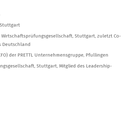
n
 Stuttgart
irtschaftsprüfungsgesellschaft, Stuttgart, zuletzt Co-
s Deutschland
p-CFO) der PRETTL Unternehmensgruppe, Pfullingen
gsgesellschaft, Stuttgart, Mitglied des Leadership-