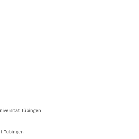
iversität Tübingen
ät Tübingen