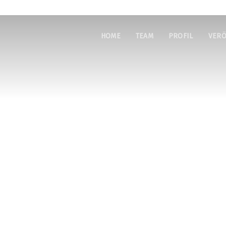
HOME
TEAM
PROFIL
VERÖ